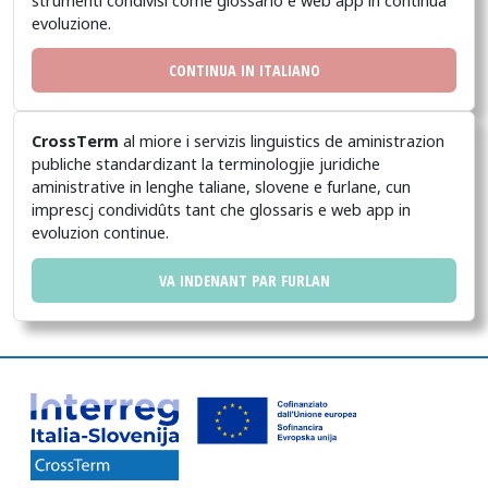
strumenti condivisi come glossario e web app in continua
evoluzione.
CONTINUA IN ITALIANO
CrossTerm
al miore i servizis linguistics de aministrazion
publiche standardizant la terminologjie juridiche
aministrative in lenghe taliane, slovene e furlane, cun
imprescj condividûts tant che glossaris e web app in
evoluzion continue.
VA INDENANT PAR FURLAN